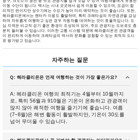
항구, 크노소스 궁전 등 주요 관광지를 쉽게 오갈 수 있어 여행객들에게 유용한
이동 수단이 됩니다. 택시는 시내 곳곳에서 쉽게 이용할 수 있으며, 요금이 합
리적인 편이지만 성수기에는 수요가 높아 미리 예약하는 것이 좋습니다. 또한,
헤라클리온에서는 렌터카 이용도 활발하며, 특히 크레타섬의 자연경관을 감상
하며 자유롭게 여행하고 싶은 경우 자동차를 대여하는 것이 효율적입니다. 도
심 지역은 비교적 걷기 좋은 환경이 조성되어 있어, 주요 관광지는 도보로도 충
분히 둘러볼 수 있습니다. 이러한 교통 시스템 덕분에 헤라클리온은 관광객들
이 편리하게 이동하며 크레타섬의 역사와 문화를 경험할 수 있는 최적의 도시
로 평가받고 있습니다.
자주하는 질문
Q: 헤라클리온은 언제 여행하는 것이 가장 좋은가요?
A: 헤라클리온 여행의 최적기는 4월부터 10월까지
로, 특히 56월과 910월은 기온이 온화하고 관광객이
많지 않아 쾌적한 여행을 즐기기에 좋습니다. 여름
(7~8월)은 해변 활동이 활발하지만, 기온이 30도를
넘어 무더울 수 있습니다.