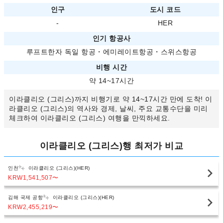
인구
도시 코드
-
HER
인기 항공사
루프트한자 독일 항공
・
에미레이트항공
・
스위스항공
비행 시간
약 14~17시간
이라클리오 (그리스)까지 비행기로 약 14~17시간 만에 도착! 이
라클리오 (그리스)의 역사와 경제, 날씨, 주요 교통수단을 미리
체크하여 이라클리오 (그리스) 여행을 만끽하세요.
이라클리오 (그리스)행 최저가 비교
인천
이라클리오 (그리스)(HER)
KRW1,541,507
〜
김해 국제 공항
이라클리오 (그리스)(HER)
KRW2,455,219
〜