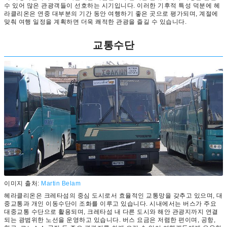
수 있어 많은 관광객들이 선호하는 시기입니다. 이러한 기후적 특성 덕분에 헤
라클리온은 연중 대부분의 기간 동안 여행하기 좋은 곳으로 평가되며, 계절에
맞춰 여행 일정을 계획하면 더욱 쾌적한 관광을 즐길 수 있습니다.
교통수단
이미지 출처:
Martin Belam
헤라클리온은 크레타섬의 중심 도시로서 효율적인 교통망을 갖추고 있으며, 대
중교통과 개인 이동수단이 조화를 이루고 있습니다. 시내에서는 버스가 주요
대중교통 수단으로 활용되며, 크레타섬 내 다른 도시와 해안 관광지까지 연결
되는 광범위한 노선을 운영하고 있습니다. 버스 요금은 저렴한 편이며, 공항,