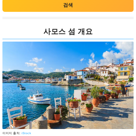
검색
사모스 섬 개요
이미지 출처:
iStock