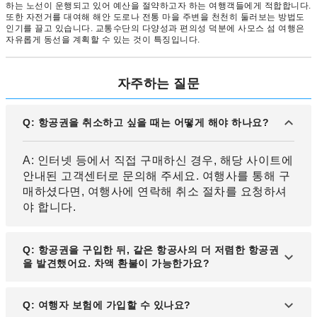
하는 노선이 운행되고 있어 예산을 절약하고자 하는 여행객들에게 적합합니다.
또한 자전거를 대여해 해안 도로나 전통 마을 주변을 천천히 둘러보는 방법도
인기를 끌고 있습니다. 교통수단의 다양성과 편의성 덕분에 사모스 섬 여행은
자유롭게 동선을 계획할 수 있는 것이 특징입니다.
자주하는 질문
Q: 항공권을 취소하고 싶을 때는 어떻게 해야 하나요?
A: 인터넷 등에서 직접 구매하신 경우, 해당 사이트에
안내된 고객센터로 문의해 주세요. 여행사를 통해 구
매하셨다면, 여행사에 연락해 취소 절차를 요청하셔
야 합니다.
Q: 항공권을 구입한 뒤, 같은 항공사의 더 저렴한 항공권
을 발견했어요. 차액 환불이 가능한가요?
A: 일반적으로 항공권 가격 차액은 환불되지 않습니
Q: 여행자 보험에 가입할 수 있나요?
다. 기존 항공권을 먼저 취소한 후, 새 항공권을 다시