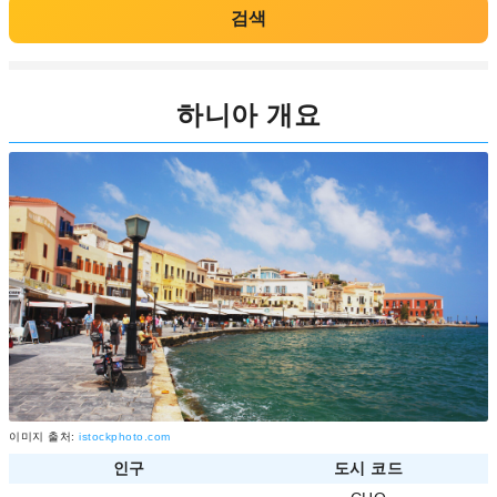
검색
하니아 개요
이미지 출처:
istockphoto.com
인구
도시 코드