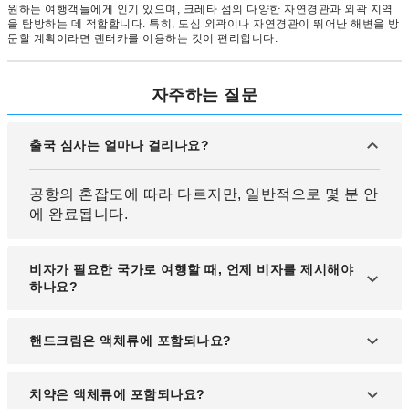
원하는 여행객들에게 인기 있으며, 크레타 섬의 다양한 자연경관과 외곽 지역
을 탐방하는 데 적합합니다. 특히, 도심 외곽이나 자연경관이 뛰어난 해변을 방
문할 계획이라면 렌터카를 이용하는 것이 편리합니다.
자주하는 질문
출국 심사는 얼마나 걸리나요?
공항의 혼잡도에 따라 다르지만, 일반적으로 몇 분 안
에 완료됩니다.
비자가 필요한 국가로 여행할 때, 언제 비자를 제시해야
하나요?
여권과 함께 보관하면 심사 과정에서 직원이 쉽게 확
핸드크림은 액체류에 포함되나요?
인할 수 있습니다.
네, 포함됩니다.
치약은 액체류에 포함되나요?