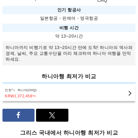
-
CHQ
인기 항공사
일본항공
・
핀에어
・
영국항공
비행 시간
약 13~20시간
하니아까지 비행기로 약 13~20시간 만에 도착! 하니아의 역사와
경제, 날씨, 주요 교통수단을 미리 체크하여 하니아 여행을 만끽
하세요.
하니아행 최저가 비교
인천
하니아(CHQ)
KRW1,372,458
〜
그리스 국내에서 하니아행 최저가 비교