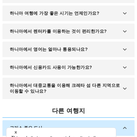
네, 포함됩니다.
하니아 여행에 가장 좋은 시기는 언제인가요?
봄(4~6월)과 가을(9~10월)은 기온이 온화하고 관광
하니아에서 렌터카를 이용하는 것이 편리한가요?
객이 적어 쾌적한 여행이 가능합니다. 여름(7~8월)은
해변과 해양 액티비티를 즐기기에 좋지만, 성수기로
하니아는 도심에서는 도보와 대중교통이 편리하지
하니아에서 영어는 얼마나 통용되나요?
인해 인파가 많을 수 있습니다.
만, 외곽 지역이나 해변을 방문하려면 렌터카가 유용
합니다. 특히, 도심과 거리가 있는 사마리아 협곡이나
하니아는 관광지가 많은 도시로, 호텔, 레스토랑, 주
하니아에서 신용카드 사용이 가능한가요?
엘라포니시 해변을 방문할 계획이라면 차량을 대여
요 관광지에서는 영어가 널리 사용됩니다. 그러나 현
하는 것이 좋습니다.
지 전통 시장이나 외곽 지역에서는 그리스어를 주로
대부분의 호텔, 레스토랑, 상점에서는 신용카드를 사
하니아에서 대중교통을 이용해 크레타 섬 다른 지역으로
사용하므로 간단한 인사말을 익혀두면 더욱 원활한
용할 수 있지만, 전통시장이나 소규모 가게에서는 현
이동할 수 있나요?
소통이 가능합니다.
금 결제를 요구하는 경우가 있으므로 약간의 현금을
준비하는 것이 좋습니다.
네, 하니아 버스 터미널에서 크레타 섬의 주요 도시인
다른 여행지
이라클리온, 레팀노 등으로 가는 장거리 버스를 이용
할 수 있습니다. 운행 횟수는 노선에 따라 다르므로
사전에 일정 확인이 필요합니다.
그리스 주요 도시