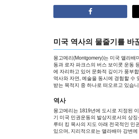
미국 역사의 물줄기를 바꾼
몽고메리(Montgomery)는 미국 앨
동과 로자 파크스의 버스 보이콧 운동 
에 자리하고 있어 문화적 깊이가 풍부합
역사와 자연, 예술을 동시에 경험할 수
받는 목적지 중 하나로 떠오르고 있습니
역사
몽고메리는 1819년에 도시로 지정된 이
기 미국 민권운동의 발상지로서의 상징성
루터 킹 목사의 지도 아래 전국적인 민
있으며, 지리적으로는 앨라배마 강변에