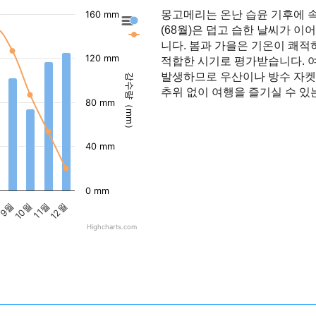
몽고메리는 온난 습윤 기후에 
160 mm
몽고메리의 강수량
(68월)은 덥고 습한 날씨가 이어
몽고메리의 기온
니다. 봄과 가을은 기온이 쾌
120 mm
적합한 시기로 평가받습니다. 
발생하므로 우산이나 방수 자켓
강수량（mm）
추위 없이 여행을 즐기실 수 있
80 mm
40 mm
0 mm
9월
10월
11월
12월
Highcharts.com