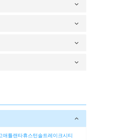
는 은행이나 환전소에서 달러 간 재환전이
은 차량 호출 앱을 사용합니다.
관하고, 혼자 이동할 때는 공식 교통수단
크림을 준비하는 것이 좋습니다.
서는 무료 Wi-Fi도 이용 가능합니다.
고
애틀랜타
휴스턴
솔트레이크시티