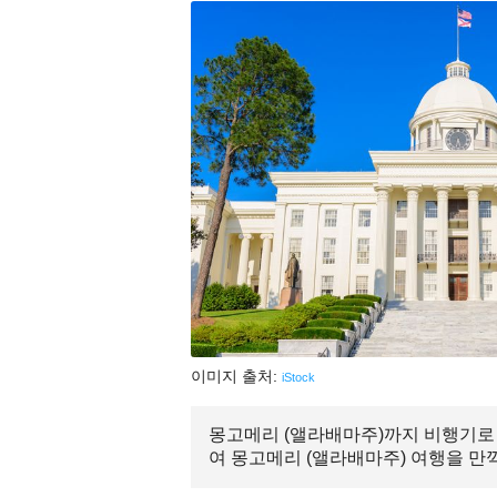
이미지 출처:
iStock
몽고메리 (앨라배마주)까지 비행기로 약
여 몽고메리 (앨라배마주) 여행을 만