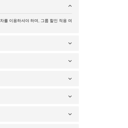
차를 이용하셔야 하며, 그룹 할인 적용 여
 제공하는 ‘비동반 미성년자 서비스(UM 서
시간 전까지 항공사 홈페이지나 예약처를 통
 규정에 포함되므로, 한 사람당 지퍼백 1
 수 있습니다.