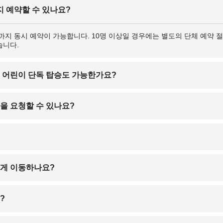
지 예약할 수 있나요?
지 동시 예약이 가능합니다. 10명 이상일 경우에는 별도의 단체 예약 절
습니다.
 어린이 단독 탑승도 가능한가요?
 보호자 없이도 단독 예약 및 온라인 체크인이 가능합니다. 단, 항공사에서
을 요청할 수 있나요?
 수속 시 보호자의 동행이 요구됩니다.
 베이킹소다 등을 제한한 저염식 특별 기내식을 제공합니다. 출발 최소 24
장에서 제공되지는 않습니다.
터 이하 투명 지퍼백에 보관하면 기내 반입이 가능합니다. 액체류 반입 제한
게 이동하나요?
출해야 합니다.
 렌터카, 호텔 셔틀을 이용해 약 15~20분이면 시내 중심지까지 이동하실
?