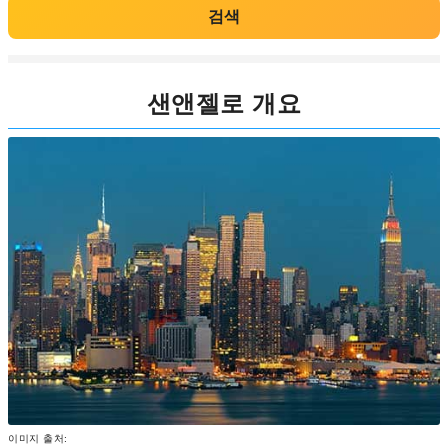
검색
샌앤젤로 개요
이미지 출처: