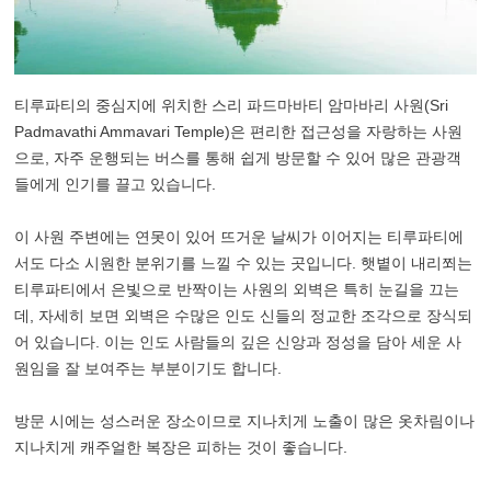
티루파티의 중심지에 위치한 스리 파드마바티 암마바리 사원(Sri
Padmavathi Ammavari Temple)은 편리한 접근성을 자랑하는 사원
으로, 자주 운행되는 버스를 통해 쉽게 방문할 수 있어 많은 관광객
들에게 인기를 끌고 있습니다.
이 사원 주변에는 연못이 있어 뜨거운 날씨가 이어지는 티루파티에
서도 다소 시원한 분위기를 느낄 수 있는 곳입니다. 햇볕이 내리쬐는
티루파티에서 은빛으로 반짝이는 사원의 외벽은 특히 눈길을 끄는
데, 자세히 보면 외벽은 수많은 인도 신들의 정교한 조각으로 장식되
어 있습니다. 이는 인도 사람들의 깊은 신앙과 정성을 담아 세운 사
원임을 잘 보여주는 부분이기도 합니다.
방문 시에는 성스러운 장소이므로 지나치게 노출이 많은 옷차림이나
지나치게 캐주얼한 복장은 피하는 것이 좋습니다.