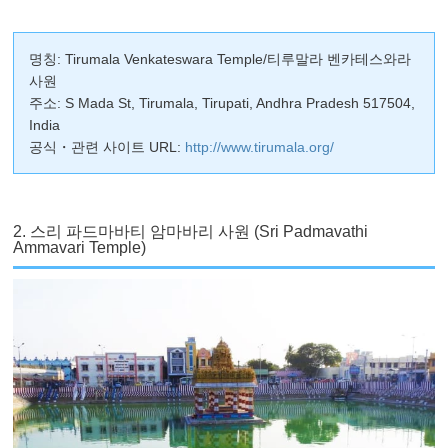
명칭: Tirumala Venkateswara Temple/티루말라 벤카테스와라
사원
주소: S Mada St, Tirumala, Tirupati, Andhra Pradesh 517504,
India
공식・관련 사이트 URL:
http://www.tirumala.org/
2. 스리 파드마바티 암마바리 사원 (Sri Padmavathi
Ammavari Temple)