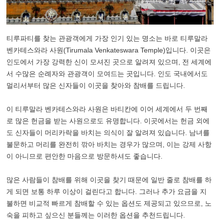
티루파티를 찾는 관광객에게 가장 인기 있는 명소는 바로 티루말라
벤카테스와라 사원(Tirumala Venkateswara Temple)입니다. 이곳은
인도에서 가장 강력한 신이 모셔진 곳으로 알려져 있으며, 전 세계에
서 수많은 순례자와 관광객이 모여드는 곳입니다. 인도 국내에서도
멀리서부터 많은 신자들이 이곳을 찾아와 참배를 드립니다.
이 티루말라 벤카테스와라 사원은 바티칸에 이어 세계에서 두 번째
로 많은 헌금을 받는 사원으로도 유명합니다. 이곳에서는 헌금 외에
도 신자들이 머리카락을 바치는 의식이 잘 알려져 있습니다. 남녀를
불문하고 머리를 완전히 깎아 바치는 경우가 많으며, 이는 강제 사항
이 아니므로 편안한 마음으로 방문하셔도 좋습니다.
많은 사람들이 참배를 위해 이곳을 찾기 때문에 일반 줄로 참배를 하
게 되면 보통 하루 이상이 걸린다고 합니다. 그러나 추가 요금을 지
불하면 비교적 빠르게 참배할 수 있는 옵션도 제공되고 있으므로, 노
숙을 피하고 싶으신 분들께는 이러한 옵션을 추천드립니다.