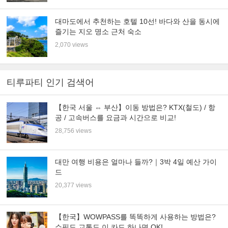
대마도에서 추천하는 호텔 10선! 바다와 산을 동시에
즐기는 지오 명소 근처 숙소
2,070 views
티루파티 인기 검색어
【한국 서울 ⇔ 부산】이동 방법은? KTX(철도) / 항
공 / 고속버스를 요금과 시간으로 비교!
28,756 views
대만 여행 비용은 얼마나 들까?｜3박 4일 예산 가이
드
20,377 views
【한국】WOWPASS를 똑똑하게 사용하는 방법은?
쇼핑도 교통도 이 카드 하나면 OK!