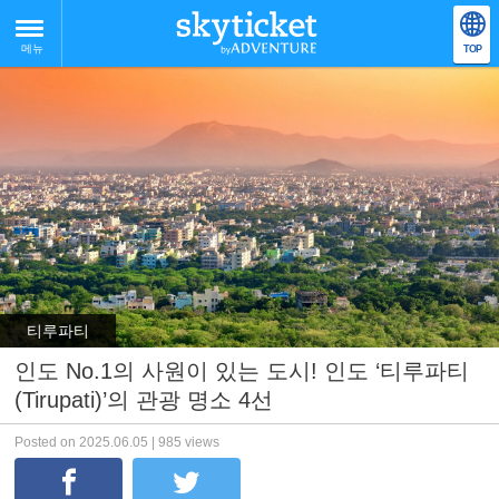
메뉴
TOP
티루파티
인도 No.1의 사원이 있는 도시! 인도 ‘티루파티
(Tirupati)’의 관광 명소 4선
Posted on 2025.06.05 | 985 views