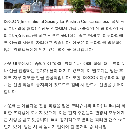
ISKCON(International Society for Krishna Consciousness, 국제 크
리슈나 의식 협회)은 인도 신화에서 가장 대중적인 신 중 하나인 크
리슈나(Krishna)를 최고 신으로 숭배하는 종교 단체로, 티루파티에
도 이들의 사원이 자리하고 있습니다. 이곳은 티루파티를 방문하는
많은 관광객들에게 인기 있는 명소 중 하나입니다.
사원 내부에서는 끊임없이 "하레, 크리슈나, 하레, 하레"라는 크리슈
나 신을 찬양하는 찬가가 울려 퍼지고 있으며, 이 멜로디는 방문 후
에도 자꾸 떠오를 만큼 인상적입니다. 또한, ISKCON 티루파티의 경
내는 신발 착용이 금지되어 있으므로 참배 시 반드시 신발을 벗어야
합니다.
사원에는 아름다운 전통 복장을 입은 크리슈나와 라다(Radha)의 화
려한 조각상이 모셔져 있으며, 이는 현지 주민들과 관광객 모두에게
큰 사랑을 받고 있습니다. 특히 정기적으로 열리는 화려한 댄스 쇼도
인기 있어, 방문 시 꼭 놓치지 말아야 할 볼거리 중 하나입