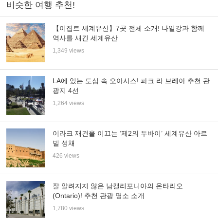
비슷한 여행 추천!
【이집트 세계유산】7곳 전체 소개! 나일강과 함께
역사를 새긴 세계유산
1,349 views
LA에 있는 도심 속 오아시스! 파크 라 브레아 추천 관
광지 4선
1,264 views
이라크 재건을 이끄는 ‘제2의 두바이’ 세계유산 아르
빌 성채
426 views
잘 알려지지 않은 남캘리포니아의 온타리오
(Ontario)! 추천 관광 명소 소개
1,780 views