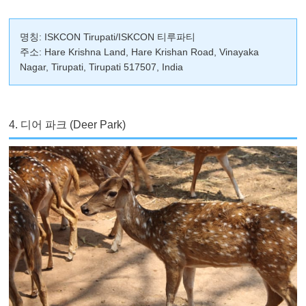
명칭: ISKCON Tirupati/ISKCON 티루파티
주소: Hare Krishna Land, Hare Krishan Road, Vinayaka
Nagar, Tirupati, Tirupati 517507, India
4. 디어 파크 (Deer Park)