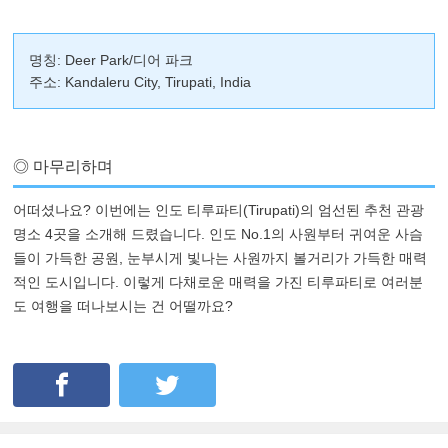
명칭: Deer Park/디어 파크
주소: Kandaleru City, Tirupati, India
◎ 마무리하며
어떠셨나요? 이번에는 인도 티루파티(Tirupati)의 엄선된 추천 관광
명소 4곳을 소개해 드렸습니다. 인도 No.1의 사원부터 귀여운 사슴
들이 가득한 공원, 눈부시게 빛나는 사원까지 볼거리가 가득한 매력
적인 도시입니다. 이렇게 다채로운 매력을 가진 티루파티로 여러분
도 여행을 떠나보시는 건 어떨까요?