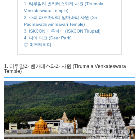
1. 티루말라 벤카테스와라 사원 (Tirumala
Venkateswara Temple)
2. 스리 파드마바티 암마바리 사원 (Sri
Padmavathi Ammavari Temple)
3. ISKCON 티루파티 (ISKCON Tirupati)
4. 디어 파크 (Deer Park)
◎ 마무리하며
1. 티루말라 벤카테스와라 사원 (Tirumala Venkateswara
Temple)