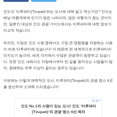
인도의 '티루파티(Tirupati)'라는 도시에 대해 알고 계신가요? 인도는
배낭 여행객에게 인기가 많은 나라이며, 많은 여행자가 찾는 곳이지
만, 일본인 대상의 인도 관광 가이드에서는 티루파티에 대한 정보가
비교적 적습니다.
하지만, 수많은 인도 사원 중에서도 가장 큰 영험함을 자랑하는 사원
이 바로 티루파티에 있습니다! 이 때문에 전 세계적으로 티루파티의
인지도가 높으며, 세계 각지에서 수많은 관광객이 방문하고 있습니
다. 또한 인도 내에서도 지방에서부터 먼 길을 찾아오는 사람들이 많
아, 참배에는 하루 이상이 걸리는 경우도 있습니다.
이번에는 이렇게 매력적인 도시, 티루파티(Tirupati)의 관광 명소 4곳
을 엄선하여 소개해 드리겠습니다!
[x] 닫기
인도 No.1의 사원이 있는 도시! 인도 ‘티루파티
(Tirupati)’의 관광 명소 4선:목차