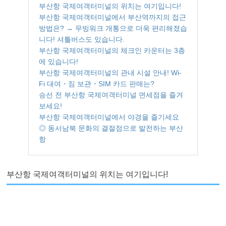
부산항 국제여객터미널의 위치는 여기입니다!
부산항 국제여객터미널에서 부산역까지의 접근
방법은? → 무빙워크 개통으로 더욱 편리해졌습
니다! 셔틀버스도 있습니다.
부산항 국제여객터미널의 체크인 카운터는 3층
에 있습니다!
부산항 국제여객터미널의 관내 시설 안내! Wi-
Fi 대여・짐 보관・SIM 카드 판매는?
승선 전 부산항 국제여객터미널 면세점을 즐겨
보세요!
부산항 국제여객터미널에서 야경을 즐기세요
◎ 동서남북 문화의 결절점으로 발전하는 부산
항
부산항 국제여객터미널의 위치는 여기입니다!