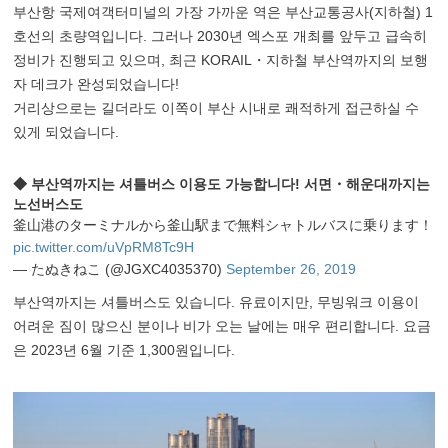
부산항 국제여객터미널의 가장 가까운 역은 부산교통공사(지하철) 1
호선의 초량역입니다. 그러나 2030년 엑스포 개최를 앞두고 급속히
정비가 진행되고 있으며, 최근 KORAIL・지하철 부산역까지의 보행
자 데크가 완성되었습니다!
거리상으로는 길더라도 이쪽이 부산 시내로 쾌적하게 접근하실 수
있게 되었습니다.
◆ 부산역까지는 셔틀버스 이용도 가능합니다! 서면・해운대까지는
노선버스도
釜山港のターミナルから釜山駅まで無料シャトルバスに乗ります！
pic.twitter.com/uVpRM8Tc9H
— たぬきねこ (@JGXC4035370)
September 26, 2019
부산역까지는 셔틀버스도 있습니다. 유료이지만, 무빙워크 이용이
어려운 짐이 많으신 분이나 비가 오는 날에는 매우 편리합니다. 요금
은 2023년 6월 기준 1,300원입니다.