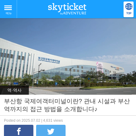
메뉴
TOP
역·역사
부산항 국제여객터미널이란? 관내 시설과 부산
역까지의 접근 방법을 소개합니다♪
Posted on 2025.07.02 | 4,631 views