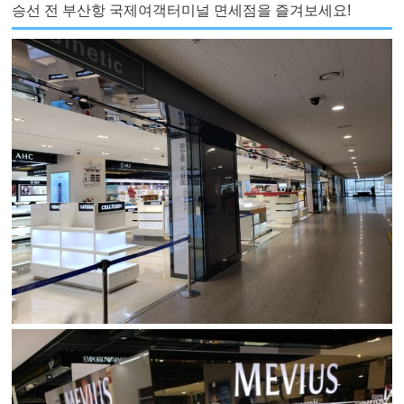
승선 전 부산항 국제여객터미널 면세점을 즐겨보세요!