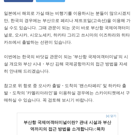
일본에서 해외로 가실 때는 비행기를 이용하시는 분들이 많으시겠지
만, 한국의 경우에는 부산으로 페리나 제트포일(고속선)을 이용해 가
실 수도 있습니다. 그때 관문이 되는 곳이 바로 부산항 국제여객터미
널로, 오사카, 시모노세키, 하카타 그리고 쓰시마의 이즈하라와 히타
카쓰에서 출발하는 선편이 있습니다.
이번에는 한국의 바닷길 관문이 되는 '부산항 국제여객터미널'의 시
설 개요와 부산 시내・부산 김해 국제공항까지의 접근 방법을 자세
히 안내해 드리겠습니다.
참고로 위 항로 중 오사카 출발・도착의 '팬스타페리' 및 하카타 출
발・도착의 '카멜리아라인'을 이용하실 경우에는 스카이티켓에서 구
매하실 수 있습니다. 꼭 검토해 보시기 바랍니다.
[x] 닫기
부산항 국제여객터미널이란? 관내 시설과 부산
역까지의 접근 방법을 소개합니다♪:목차