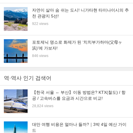
자연이 살아 숨 쉬는 도시! 니가타현 타이나이시의 추
천 관광지 5선!
922 views
포토제닉 명소로 화제가 된 ‘치치부가하마(父母ヶ
浜)’에 가보자!
846 views
역·역사 인기 검색어
【한국 서울 ⇔ 부산】이동 방법은? KTX(철도) / 항
공 / 고속버스를 요금과 시간으로 비교!
28,824 views
대만 여행 비용은 얼마나 들까?｜3박 4일 예산 가이
드