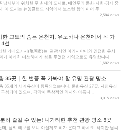
 남서부에 위치한 주 최대의 도시로, 메인주의 문화·사회·경제 중
. 이 도시는 뉴잉글랜드 지역에서 보스턴 항에 이어 두...
2,584 views
한 교토의 숨은 온천지, 유노하나 온천에서 꼭 가
 4선
치한 가메오카시(亀岡市)는, 관광지인 아라시야마와 인접한 유서
과거 아케치 미쓰히데가 성을 두었던 지역으로도 유명합니다....
1,682 views
 35곳｜한 번쯤 꼭 가봐야 할 유명 관광 명소
 총 35개의 세계유산이 등록되었습니다. 문화유산 27곳, 자연유산
 구성되어 있으며, 각각이 독창적인 역사와 아름다...
3,015 views
분히 즐길 수 있는! 니가타현 추천 관광 명소 6곳
데, 날씨 예보를 보니 아쉽게도 비가 온다고 하네요. 하지만 날씨