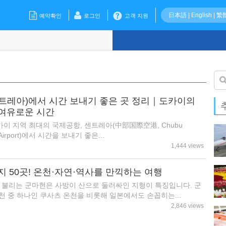
日本語
|
English
|
繁
예약확인
로그인
고객 지원
트레아)에서 시간 보내기 좋은 곳 정리｜도카이의
여유로운 시간
이 지역 최대의 국제공항, 센트레아(中部国際空港, Chubu
nal Airport)에서 시간을 보내기 좋은...
1,444 views
 50곳! 온천·자연·역사를 만끽하는 여행
라 불리는 군마현은 사방이 산으로 둘러싸인 지형이 특징입니다. 군
천 중 하나인 쿠사츠 온천을 비롯해 일본에서도 손꼽히는...
2,846 views