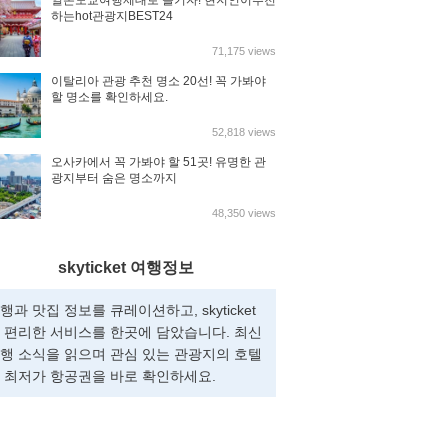
일본도쿄여행제대로 즐기자! 현지인이추천
하는hot관광지BEST24
71,175 views
이탈리아 관광 추천 명소 20선! 꼭 가봐야
할 명소를 확인하세요.
52,818 views
오사카에서 꼭 가봐야 할 51곳! 유명한 관
광지부터 숨은 명소까지
48,350 views
skyticket 여행정보
행과 맛집 정보를 큐레이션하고, skyticket
 편리한 서비스를 한곳에 담았습니다. 최신
행 소식을 읽으며 관심 있는 관광지의 호텔
 최저가 항공권을 바로 확인하세요.