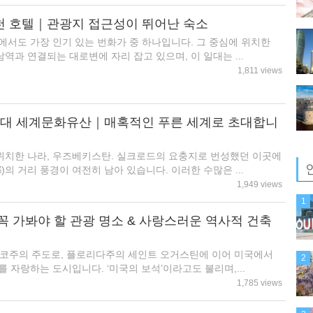
천 호텔｜관광지 접근성이 뛰어난 숙소
에서도 가장 인기 있는 번화가 중 하나입니다. 그 중심에 위치한
역과 연결되는 대로변에 자리 잡고 있으며, 이 일대는 ...
1,811 views
6대 세계문화유산｜매혹적인 푸른 세계로 초대합니
위치한 나라, 우즈베키스탄. 실크로드의 요충지로 번성했던 이곳에
)의 거리 풍경이 여전히 남아 있습니다. 이러한 수많은 ...
1,949 views
1
꼭 가봐야 할 관광 명소 & 사랑스러운 역사적 건축
시코주의 주도로, 플로리다주의 세인트 오거스틴에 이어 미국에서
2
 자랑하는 도시입니다. ‘미국의 보석’이라고도 불리며,...
1,785 views