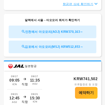
항공편 상세 확인하기
달력에서 서울⇔아오모리 최저가 확인하기
인천에서 아오모리(AOJ) KRW370,163～
김포에서 아오모리(MSJ) KRW512,853～
일본항공
09/17
09/17
KRW741,502
09:05
11:35
직항
AOJ
ICN
유류할증료 등 포함
09/21
09/21
12:45
15:30
직항
ICN
AOJ