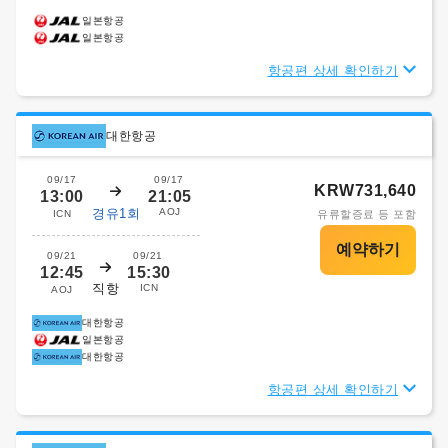
일본항공
일본항공
항공편 상세 확인하기
대한항공
09/17
09/17
KRW731,640
13:00
21:05
경유1회
AOJ
ICN
유류할증료 등 포함
09/21
09/21
12:45
15:30
직항
ICN
AOJ
대한항공
일본항공
대한항공
항공편 상세 확인하기