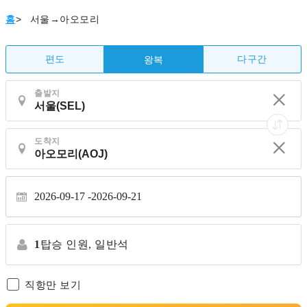
홈
>
서울→아오모리
편도
다구간
왕복
출발지
도착지
2026-09-17
2026-09-21
1
탑승 인원,
일반석
직항만 보기