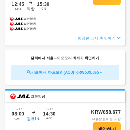
12:45
15:30
직항
ICN
AOJ
일본항공
일본항공
일본항공
항공편 상세 확인하기
달력에서 서울⇔아오모리 최저가 확인하기
김포에서 아오모리(AOJ) KRW539,365～
일본항공
09/17
09/17
KRW858,677
08:00
14:30
경유1회
AOJ
GMP
유류할증료 등 포함