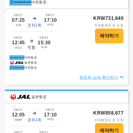
대한항공
09/17
09/17
KRW731,640
07:25
17:10
경유1회
AOJ
ICN
유류할증료 등 포함
09/21
09/21
12:45
15:30
직항
ICN
AOJ
대한항공
일본항공
대한항공
항공편 상세 확인하기
일본항공
09/17
09/17
KRW858,677
12:05
17:10
경유1회
AOJ
GMP
유류할증료 등 포함
09/21
09/21