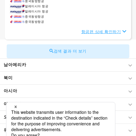
중국동방항공
말레이시아 항공
말레이시아 항공
중국동방항공
중국동방항공
항공편 상세 확인하기
검색 결과 더 보기
남아메리카
북미
아시아
아프리카
오세아니아
유럽