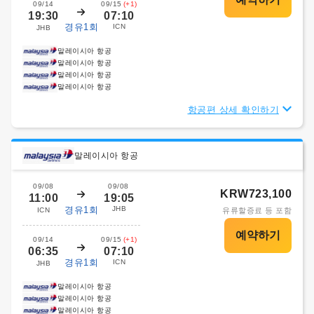
09/14
09/15
(+1)
19:30
07:10
경유1회
ICN
JHB
말레이시아 항공
말레이시아 항공
말레이시아 항공
말레이시아 항공
항공편 상세 확인하기
말레이시아 항공
09/08
09/08
KRW723,100
11:00
19:05
경유1회
JHB
ICN
유류할증료 등 포함
09/14
09/15
(+1)
06:35
07:10
경유1회
ICN
JHB
말레이시아 항공
말레이시아 항공
말레이시아 항공