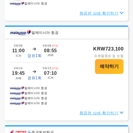
말레이시아 항공
항공편 상세 확인하기
말레이시아 항공
09/08
09/09
(+1)
KRW723,100
11:00
08:55
경유1회
JHB
ICN
유류할증료 등 포함
09/14
09/15
(+1)
19:45
07:10
경유1회
ICN
JHB
말레이시아 항공
말레이시아 항공
말레이시아 항공
말레이시아 항공
항공편 상세 확인하기
중국동방항공