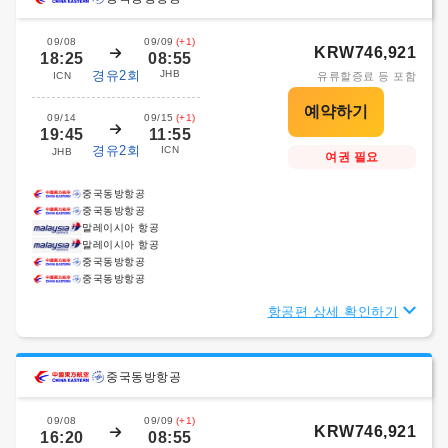
09/08
09/09
(+1)
KRW746,921
18:25
08:55
경유2회
JHB
ICN
유류할증료 등 포함
09/14
09/15
(+1)
19:45
11:55
경유2회
ICN
JHB
여권 필요
중국동방항공
중국동방항공
말레이시아 항공
말레이시아 항공
중국동방항공
중국동방항공
항공편 상세 확인하기
중국동방항공
09/08
09/09
(+1)
KRW746,921
16:20
08:55