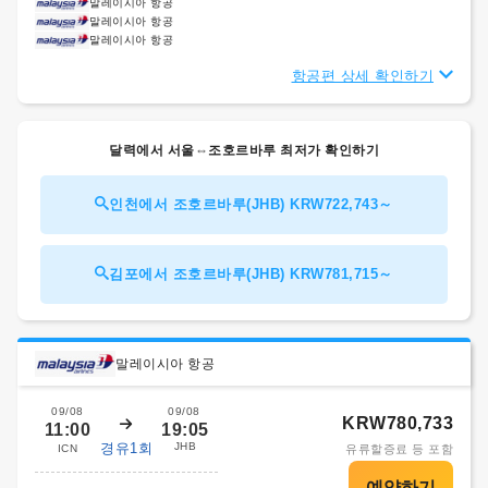
말레이시아 항공
말레이시아 항공
말레이시아 항공
항공편 상세 확인하기
달력에서 서울⇔조호르바루 최저가 확인하기
인천에서 조호르바루(JHB) KRW722,743～
김포에서 조호르바루(JHB) KRW781,715～
말레이시아 항공
09/08
09/08
KRW780,733
11:00
19:05
경유1회
JHB
ICN
유류할증료 등 포함