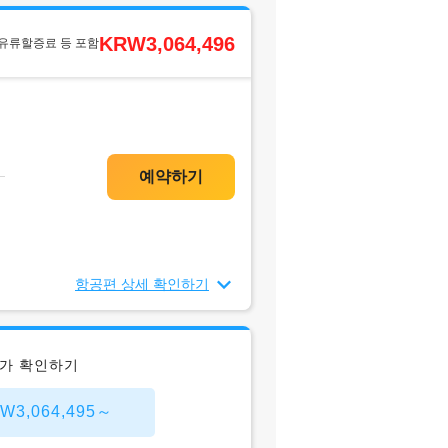
KRW3,064,496
 유류할증료 등 포함
항공편 상세 확인하기
저가 확인하기
3,064,495～