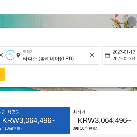
2027-01-17
도착지
2027-02-03
색
추천 항공권
최저가
KRW3,064,496~
KRW3,064,496~
9h 10m(편도)
39h 10m(편도)