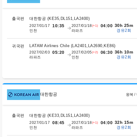
출국편
대한항공
(
KE35,DL151,LA2400
)
30h 25m
10:35
04:00
2027/01/17
2027/01/18
(+1)
경유2회
인천
라파즈
LATAM Airlines Chile
(
LA2401,LA2690,KE86
)
귀국편
36h 10m
05:20
06:30
2027/02/03
2027/02/05
(+2)
경유2회
라파즈
인천
대한항공
왕복 /
출국편
대한항공
(
KE33,DL151,LA2400
)
32h 15m
08:45
04:00
2027/01/17
2027/01/18
(+1)
경유2회
인천
라파즈