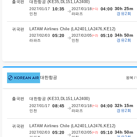
출국편
대한항공
(
KE35,DL151,LA2400
)
30h 25m
10:35
04:00
2027/01/17
2027/01/18
(+1)
경유2회
인천
라파즈
LATAM Airlines Chile
(
LA2401,LA2476,KE12
)
귀국편
34h 50m
05:20
05:10
2027/02/03
2027/02/05
(+2)
경유2회
라파즈
인천
대한항공
왕복 /
출국편
대한항공
(
KE33,DL151,LA2400
)
32h 15m
08:45
04:00
2027/01/17
2027/01/18
(+1)
경유2회
인천
라파즈
LATAM Airlines Chile
(
LA2401,LA2476,KE12
)
귀국편
34h 50m
05:20
05:10
2027/02/03
2027/02/05
(+2)