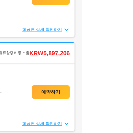
항공편 상세 확인하기
KRW5,897,206
 유류할증료 등 포함
항공편 상세 확인하기