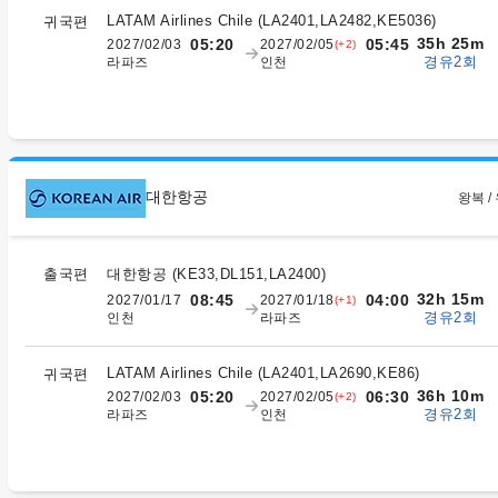
LATAM Airlines Chile
(
LA2401,LA2482,KE5036
)
귀국편
35h 25m
05:20
05:45
2027/02/03
2027/02/05
(+2)
경유2회
라파즈
인천
대한항공
왕복 /
출국편
대한항공
(
KE33,DL151,LA2400
)
32h 15m
08:45
04:00
2027/01/17
2027/01/18
(+1)
경유2회
인천
라파즈
LATAM Airlines Chile
(
LA2401,LA2690,KE86
)
귀국편
36h 10m
05:20
06:30
2027/02/03
2027/02/05
(+2)
경유2회
라파즈
인천