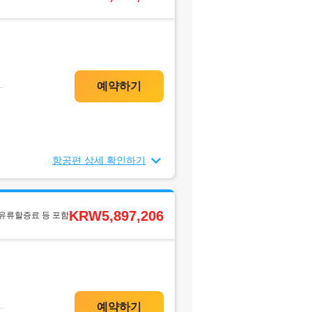
항공편 상세 확인하기
KRW5,897,206
 유류할증료 등 포함