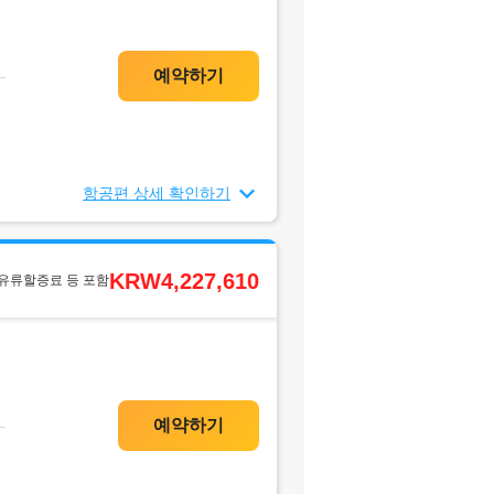
항공편 상세 확인하기
KRW4,227,610
 유류할증료 등 포함