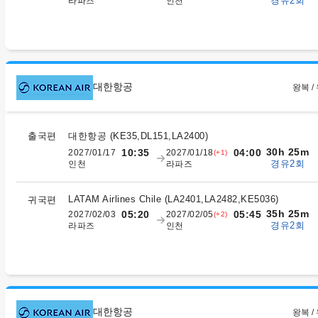
경유2회
라파즈
인천
대한항공
왕복 /
출국편
대한항공
(
KE35,DL151,LA2400
)
30h 25m
10:35
04:00
2027/01/17
2027/01/18
(+1)
경유2회
인천
라파즈
LATAM Airlines Chile
(
LA2401,LA2482,KE5036
)
귀국편
35h 25m
05:20
05:45
2027/02/03
2027/02/05
(+2)
경유2회
라파즈
인천
대한항공
왕복 /