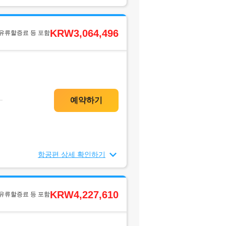
KRW3,064,496
 유류할증료 등 포함
항공편 상세 확인하기
KRW4,227,610
 유류할증료 등 포함