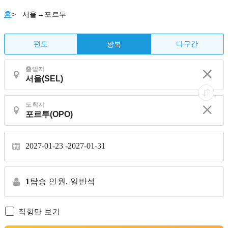
홈
>
서울→포르투
편도
다구간
왕복
출발지
도착지
2027-01-23
2027-01-31
1
탑승 인원,
일반석
직항만 보기