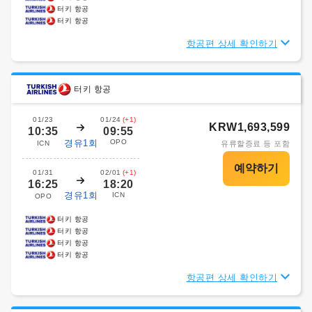
터키 항공
터키 항공
항공편 상세 확인하기
터키 항공
01/23
01/24
(+1)
KRW1,693,599
10:35
09:55
경유1회
OPO
ICN
유류할증료 등 포함
01/31
02/01
(+1)
16:25
18:20
경유1회
ICN
OPO
터키 항공
터키 항공
터키 항공
터키 항공
항공편 상세 확인하기