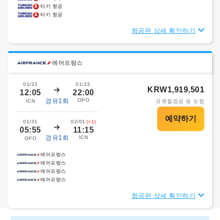
터키 항공
터키 항공
항공편 상세 확인하기
에어프랑스
01/23
01/23
KRW1,919,501
12:05
22:00
경유1회
OPO
ICN
유류할증료 등 포함
01/31
02/01
(+1)
05:55
11:15
경유1회
ICN
OPO
에어프랑스
에어프랑스
에어프랑스
에어프랑스
항공편 상세 확인하기