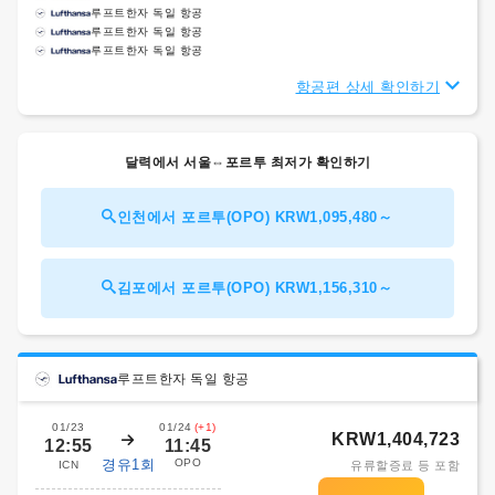
루프트한자 독일 항공
루프트한자 독일 항공
루프트한자 독일 항공
항공편 상세 확인하기
달력에서 서울⇔포르투 최저가 확인하기
인천에서 포르투(OPO) KRW1,095,480～
김포에서 포르투(OPO) KRW1,156,310～
루프트한자 독일 항공
01/23
01/24
(+1)
KRW1,404,723
12:55
11:45
경유1회
OPO
ICN
유류할증료 등 포함