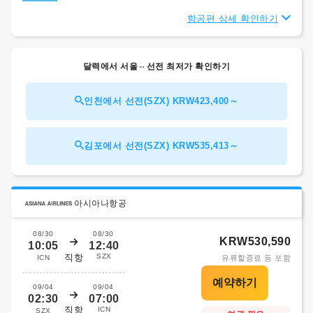
항공편 상세 확인하기
달력에서 서울⇔선전 최저가 확인하기
인천에서 선전(SZX) KRW423,400～
김포에서 선전(SZX) KRW535,413～
아시아나항공
08/30
08/30
KRW530,590
10:05
12:40
직항
SZX
ICN
유류할증료 등 포함
09/04
09/04
02:30
07:00
직항
ICN
SZX