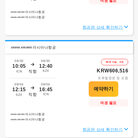
여권 필요
아시아나항공
아시아나항공
항공편 상세 확인하기
아시아나항공
08/30
08/30
예약 가능 4석
10:05
12:40
KRW606,516
직항
SZX
ICN
유류할증료 등 포함
09/04
09/04
12:15
16:45
직항
ICN
SZX
여권 필요
아시아나항공
아시아나항공
항공편 상세 확인하기