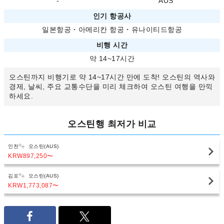
-
AUS
인기 항공사
일본항공
・
아메리칸 항공
・
유나이티드항공
비행 시간
약 14~17시간
오스틴까지 비행기로 약 14~17시간 만에 도착! 오스틴의 역사와
경제, 날씨, 주요 교통수단을 미리 체크하여 오스틴 여행을 만끽
하세요.
오스틴행 최저가 비교
인천
오스틴(AUS)
KRW897,250
〜
김포
오스틴(AUS)
KRW1,773,087
〜