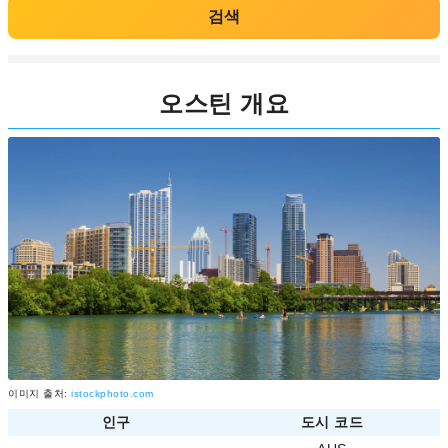
검색
오스틴 개요
이미지 출처:
istockphoto.com
인구
도시 코드