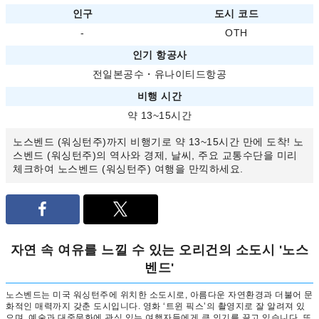
인구
도시 코드
-
OTH
인기 항공사
전일본공수
・
유나이티드항공
비행 시간
약 13~15시간
노스벤드 (워싱턴주)까지 비행기로 약 13~15시간 만에 도착! 노
스벤드 (워싱턴주)의 역사와 경제, 날씨, 주요 교통수단을 미리
체크하여 노스벤드 (워싱턴주) 여행을 만끽하세요.
자연 속 여유를 느낄 수 있는 오리건의 소도시 '노스
벤드'
노스벤드는 미국 워싱턴주에 위치한 소도시로, 아름다운 자연환경과 더불어 문
화적인 매력까지 갖춘 도시입니다. 영화 ‘트윈 픽스’의 촬영지로 잘 알려져 있
으며, 예술과 대중문화에 관심 있는 여행자들에게 큰 인기를 끌고 있습니다. 또