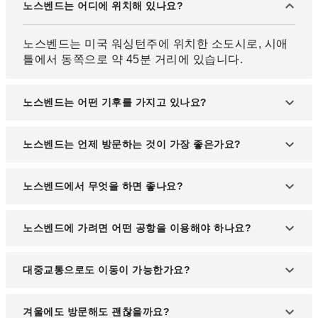
노스벤드는 어디에 위치해 있나요?
노스벤드는 미국 워싱턴주에 위치한 소도시로, 시애
틀에서 동쪽으로 약 45분 거리에 있습니다.
노스벤드는 어떤 기후를 가지고 있나요?
노스벤드는 연중 온화하고 강수량이 많은 온대 해양
노스벤드는 언제 방문하는 것이 가장 좋은가요?
성 기후로, 여름에는 건조하고 겨울에는 비가 자주 내
립니다.
6월부터 9월까지는 강수량이 적고 날씨가 쾌적해 야
노스벤드에서 무엇을 하면 좋나요?
외 활동에 가장 적합한 시기입니다.
스노퀄미 폭포 방문, 산악 트레킹, 영화 ‘트윈 픽스’ 촬
노스벤드에 가려면 어떤 공항을 이용해야 하나요?
영지 투어 등 다양한 자연 및 문화 관광을 즐기실 수
있습니다.
시애틀터코마 국제공항(SEA)을 이용하는 것이 가장
대중교통으로도 이동이 가능한가요?
일반적이며, 공항에서 차량으로 약 40분 거리에 위치
해 있습니다.
시애틀에서 출발하는 지역 버스를 통해 방문할 수 있
겨울에도 방문해도 괜찮을까요?