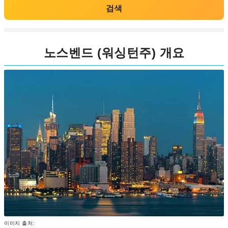
검색
노스벤드 (워싱턴주) 개요
이미지 출처: