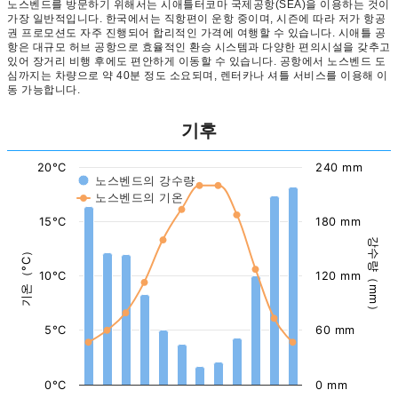
노스벤드를 방문하기 위해서는 시애틀터코마 국제공항(SEA)을 이용하는 것이
가장 일반적입니다. 한국에서는 직항편이 운항 중이며, 시즌에 따라 저가 항공
권 프로모션도 자주 진행되어 합리적인 가격에 여행할 수 있습니다. 시애틀 공
항은 대규모 허브 공항으로 효율적인 환승 시스템과 다양한 편의시설을 갖추고
있어 장거리 비행 후에도 편안하게 이동할 수 있습니다. 공항에서 노스벤드 도
심까지는 차량으로 약 40분 정도 소요되며, 렌터카나 셔틀 서비스를 이용해 이
동 가능합니다.
기후
20°C
240 mm
노스벤드의 강수량
노스벤드의 기온
15°C
180 mm
강수량（mm）
기온（°C）
10°C
120 mm
5°C
60 mm
0°C
0 mm