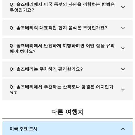
A: 소머셋 갤러리(Salisbury Art Space)는 지역 예술
Q: 솔즈베리에서 미국 동부의 자연을 경험하는 방법은
가의 작품을 전시하며 전시 외에도 문화 워크숍을 운
무엇인가요?
영하고 있습니다.
A: 델마바 반도 내 습지와 보호구역에서는 하이킹, 카
Q: 솔즈베리의 대표적인 현지 음식은 무엇인가요?
약, 조류 관찰 등 다양한 자연 체험이 가능합니다.
A: 블루크랩 요리와 신선한 해산물 요리는 메릴랜드
Q: 솔즈베리에서 안전하게 여행하려면 어떤 점을 유의
지역 특산으로, 현지 레스토랑에서 쉽게 만나실 수 있
해야 하나요?
습니다.
A: 전반적으로 안전한 도시지만, 야간에는 인적이 드
Q: 솔즈베리는 주차하기 편리한가요?
문 지역을 피하시고 여행자 보험에 가입하시는 것을
추천드립니다.
A: 시내 중심가와 관광지 주변에는 유료 및 무료 주차
Q: 솔즈베리에서 추천하는 산책로나 공원은 어디인가
장이 잘 마련되어 있어 차량으로도 편리하게 여행할
요?
수 있습니다.
A: 비컨 힐 네이처 파크(Beacon Hill Nature Park)는
다른 여행지
아름다운 산책로와 호수를 갖추고 있어 여유로운 시
간을 보내기에 좋습니다.
미국 주요 도시