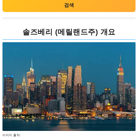
검색
솔즈베리 (메릴랜드주) 개요
이미지 출처: