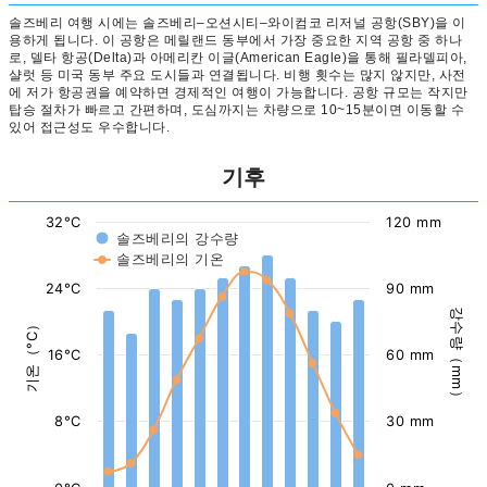
솔즈베리 여행 시에는 솔즈베리–오션시티–와이컴코 리저널 공항(SBY)을 이
용하게 됩니다. 이 공항은 메릴랜드 동부에서 가장 중요한 지역 공항 중 하나
로, 델타 항공(Delta)과 아메리칸 이글(American Eagle)을 통해 필라델피아,
샬럿 등 미국 동부 주요 도시들과 연결됩니다. 비행 횟수는 많지 않지만, 사전
에 저가 항공권을 예약하면 경제적인 여행이 가능합니다. 공항 규모는 작지만
탑승 절차가 빠르고 간편하며, 도심까지는 차량으로 10~15분이면 이동할 수
있어 접근성도 우수합니다.
기후
32°C
120 mm
솔즈베리의 강수량
솔즈베리의 기온
24°C
90 mm
강수량（mm）
기온（°C）
16°C
60 mm
8°C
30 mm