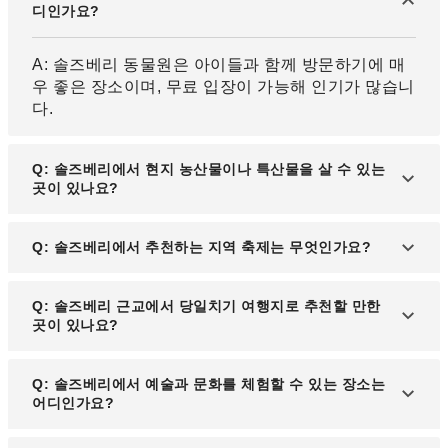
디인가요?
A: 솔즈베리 동물원은 아이들과 함께 방문하기에 매
우 좋은 장소이며, 무료 입장이 가능해 인기가 많습니
다.
Q: 솔즈베리에서 현지 농산물이나 특산물을 살 수 있는
곳이 있나요?
A: 와이컴코 파머스 마켓에서는 신선한 농산물과 현
Q: 솔즈베리에서 추천하는 지역 축제는 무엇인가요?
지 수공예품을 구매하실 수 있습니다.
A: 매년 가을에 열리는 'Nationals Folk Festival'은
Q: 솔즈베리 근교에서 당일치기 여행지로 추천할 만한
다양한 문화 공연과 전통 음식이 함께하는 대규모 축
곳이 있나요?
제로 유명합니다.
A: 차로 약 40분 거리에 있는 오션시티는 해변과 놀
Q: 솔즈베리에서 예술과 문화를 체험할 수 있는 장소는
이공원이 있어 당일치기 여행지로 인기가 높습니다.
어디인가요?