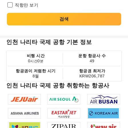
직항만 보기
검색
인천 나리타 국제 공항 기본 정보
비행 시간
운항 항공사 수
0
0
49
시간
분
항공권이 저렴한 시기
항공권 최저가
8월
KRW206,787
인천 나리타 국제 공항 취항하는 항공사